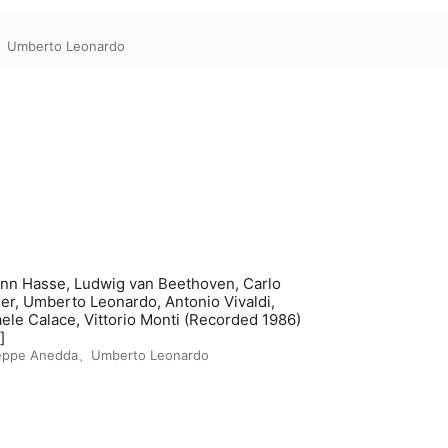
、
Umberto Leonardo
nn Hasse, Ludwig van Beethoven, Carlo
er, Umberto Leonardo, Antonio Vivaldi,
e Calace, Vittorio Monti (Recorded 1986)
]
eppe Anedda
、
Umberto Leonardo