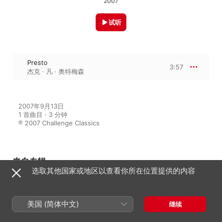
2007
试听
Presto
3:57
杰克 · 凡 · 奥特梅森
2007年9月13日

1 首曲目 · 3 分钟

℗ 2007 Challenge Classics
来自专辑
选取其他国家或地区以查看你所在位置提供的内容
Bach: Organ Works Vol. 2
美国 (简体中文)
继续
杰克 · 凡 · 奥特梅森