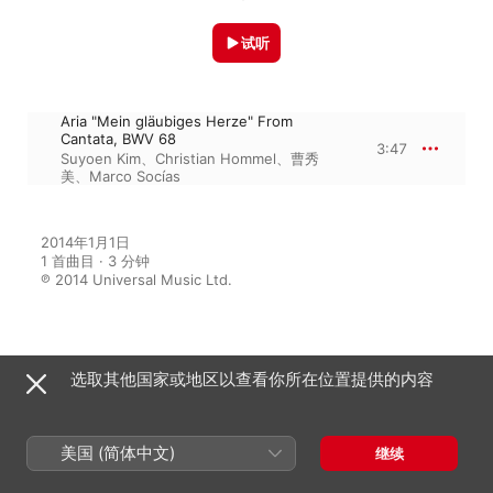
试听
Aria "Mein gläubiges Herze" From
Cantata, BWV 68
3:47
Suyoen Kim
、
Christian Hommel
、
曹秀
美
、
Marco Socías
2014年1月1日

1 首曲目 · 3 分钟

℗ 2014 Universal Music Ltd.
来自专辑
选取其他国家或地区以查看你所在位置提供的内容
Only Bach - Cantatas For
美国 (简体中文)
继续
Soprano, Violin & Guitar
Marco Socías
、
Christian Hommel
、