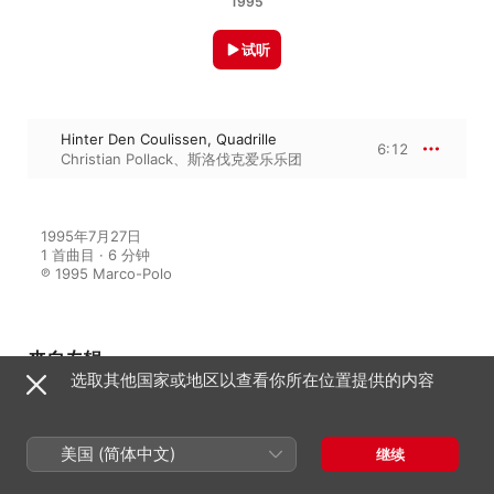
1995
试听
Hinter Den Coulissen, Quadrille
6:12
Christian Pollack
、
斯洛伐克爱乐乐团
1995年7月27日

1 首曲目 · 6 分钟

℗ 1995 Marco-Polo
来自专辑
选取其他国家或地区以查看你所在位置提供的内容
J. Strauss II Edition, Vol. 44
美国 (简体中文)
继续
Christian Pollack
、
斯洛伐克爱乐乐团