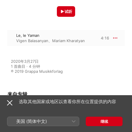
试听
Le, le Yaman
4:16
Vigen Balasanyan
、
Mariam Kharatyan
2020年3月27日

1 首曲目 · 4 分钟

℗ 2019 Grappa Musikkforlag
来自专辑
选取其他国家或地区以查看你所在位置提供的内容
Komitas – Shoror
美国 (简体中文)
Vigen Balasanyan
、
Mariam
继续
Kharatyan