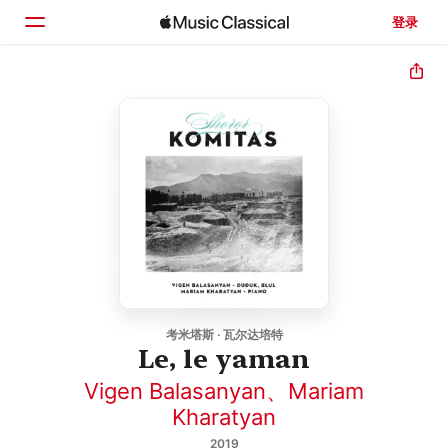
登录
主页
浏览
搜索
考米塔斯 · 瓦尔达培特
Le, le yaman
Vigen Balasanyan
、
Mariam
Kharatyan
2019