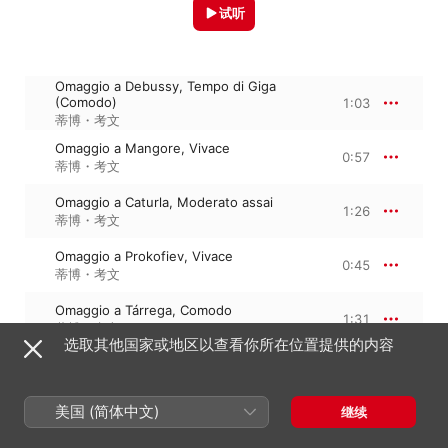
试听
Omaggio a Debussy, Tempo di Giga
(Comodo)
1:03
蒂博・考文
Omaggio a Mangore, Vivace
0:57
蒂博・考文
Omaggio a Caturla, Moderato assai
1:26
蒂博・考文
Omaggio a Prokofiev, Vivace
0:45
蒂博・考文
Omaggio a Tárrega, Comodo
1:31
蒂博・考文
选取其他国家或地区以查看你所在位置提供的内容
Omaggio a Sor, Tempo libero
1:16
蒂博・考文
美国 (简体中文)
继续
Omaggio a Piazzolla, Allegro
1:49
蒂博・考文