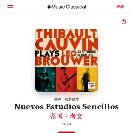
登录
主页
浏览
搜索
莱奥・布劳威尔
Nuevos Estudios Sencillos
蒂博・考文
2020