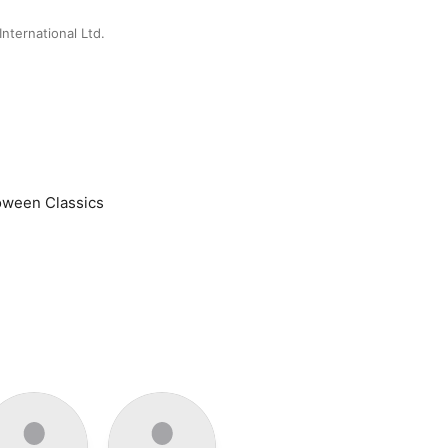
nternational Ltd.
oween Classics