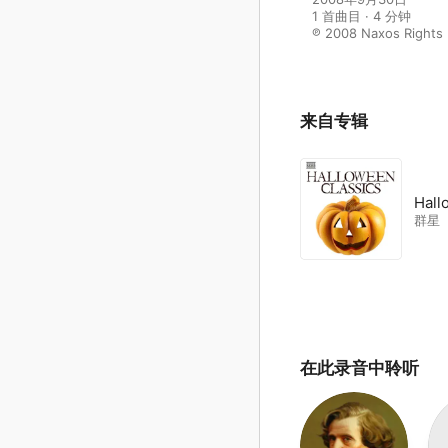
1 首曲目 · 4 分钟

℗ 2008 Naxos Rights I
来自专辑
Hall
群星
在此录音中聆听