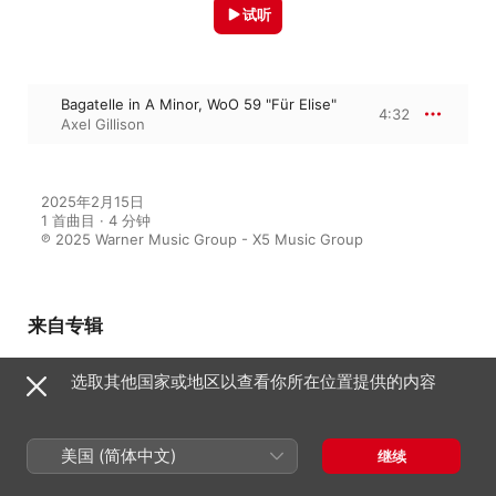
试听
Bagatelle in A Minor, WoO 59 "Für Elise"
4:32
Axel Gillison
2025年2月15日

1 首曲目 · 4 分钟

℗ 2025 Warner Music Group - X5 Music Group
来自专辑
选取其他国家或地区以查看你所在位置提供的内容
Minimalistic Piano
群星
美国 (简体中文)
继续