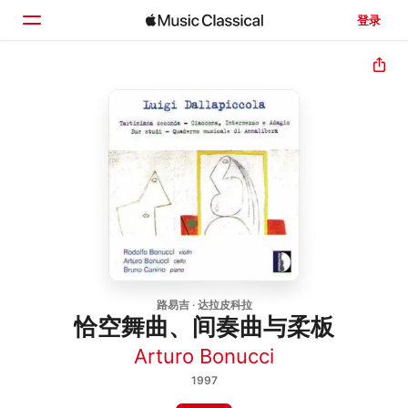
登录
主页
浏览
搜索
路易吉 · 达拉皮科拉
恰空舞曲、间奏曲与柔板
Arturo Bonucci
1997