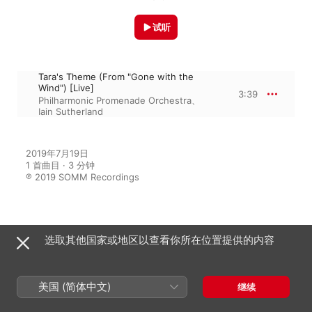
试听
Tara's Theme (From "Gone with the
Wind") [Live]
3:39
Philharmonic Promenade Orchestra
、
Iain Sutherland
2019年7月19日

1 首曲目 · 3 分钟

℗ 2019 SOMM Recordings
来自专辑
选取其他国家或地区以查看你所在位置提供的内容
Great Classic Film Music (Live)
美国 (简体中文)
继续
Iain Sutherland
、
Philharmonic
Promenade Orchestra