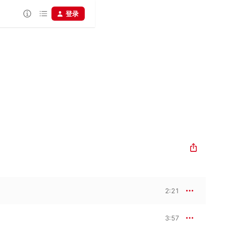
登录
2:21
3:57