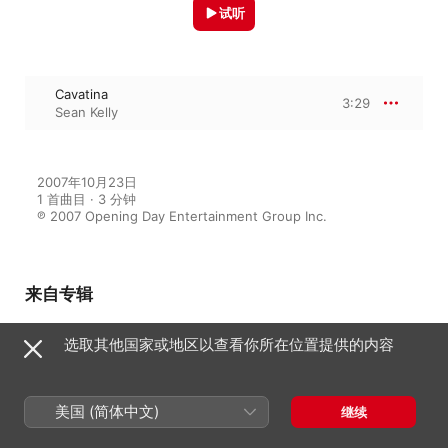
试听
Cavatina
3:29
Sean Kelly
2007年10月23日

1 首曲目 · 3 分钟

℗ 2007 Opening Day Entertainment Group Inc.
来自专辑
选取其他国家或地区以查看你所在位置提供的内容
The #1 Classical Guitar Album
Sean Kelly
美国 (简体中文)
继续