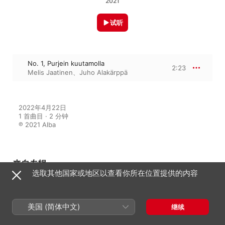
2021
试听
No. 1, Purjein kuutamolla
2:23
Melis Jaatinen
、
Juho Alakärppä
2022年4月22日

1 首曲目 · 2 分钟

℗ 2021 Alba
来自专辑
选取其他国家或地区以查看你所在位置提供的内容
Impressions du nord: Nordic
美国 (简体中文)
继续
Songs
Juho Alakärppä
、
Melis Jaatinen