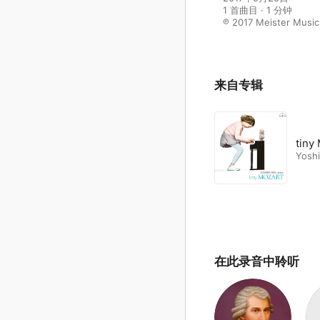
1 首曲目 · 1 分钟

℗ 2017 Meister Music 
来自专辑
tiny
Yoshi
在此录音中聆听