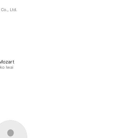
Co., Ltd.
 Mozart
ko Iwai