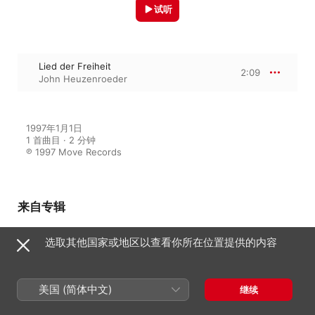
试听
Lied der Freiheit
2:09
John Heuzenroeder
1997年1月1日

1 首曲目 · 2 分钟

℗ 1997 Move Records
来自专辑
选取其他国家或地区以查看你所在位置提供的内容
John Heuzenroeder sings
Mozart
John Heuzenroeder
美国 (简体中文)
继续