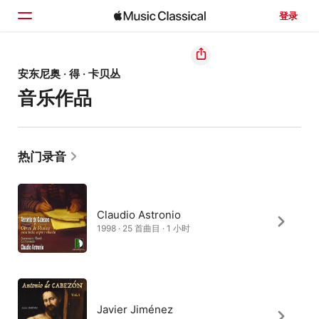
登录
主页
安东尼奥 · 得 · 卡贝丛
音乐作品
浏览
搜索
热门录音
Claudio Astronio
1998 · 25 首曲目 · 1 小时
Javier Jiménez