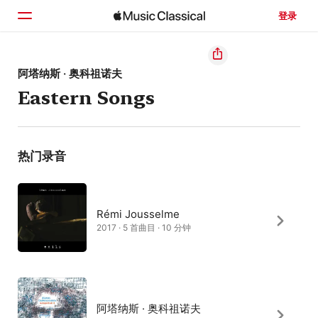
登录
主页
阿塔纳斯 · 奥科祖诺夫
Eastern Songs
浏览
搜索
热门录音
Rémi Jousselme
2017 · 5 首曲目 · 10 分钟
阿塔纳斯 · 奥科祖诺夫