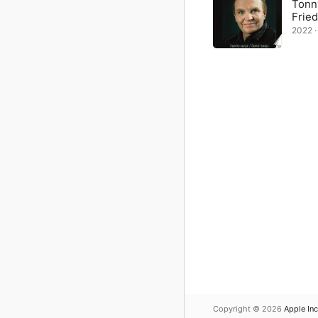
Tonn
Fried
2022 
Copyright © 2026
Apple Inc