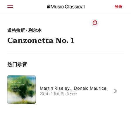
登录
主页
道格拉斯 · 利尔本
Canzonetta No. 1
浏览
搜索
热门录音
Martin Riseley、Donald Maurice
2014 · 1 首曲目 · 3 分钟