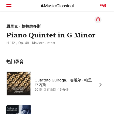
登录
主页
恩里克・格拉纳多斯
Piano Quintet in G Minor
浏览
H 112，Op. 49 · Klavierquintett
搜索
热门录音
Cuarteto Quiroga、哈维尔 · 帕里
亚内斯
2015 · 3 首曲目 · 15 分钟