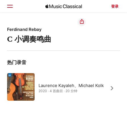
登录
主页
Ferdinand Rebay
C 小调奏鸣曲
浏览
搜索
热门录音
Laurence Kayaleh、Michael Kolk
2020 · 4 首曲目 · 20 分钟