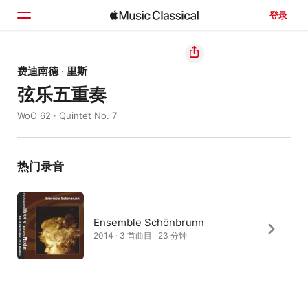
登录
主页
费迪南德 · 里斯
弦乐五重奏
浏览
WoO 62 · Quintet No. 7
搜索
热门录音
Ensemble Schönbrunn
2014 · 3 首曲目 · 23 分钟