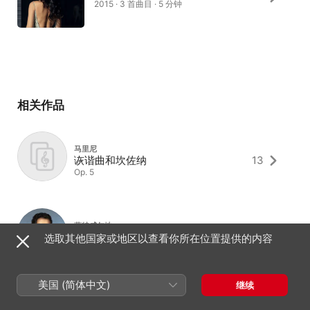
2015 · 3 首曲目 · 5 分钟
相关作品
马里尼
诙谐曲和坎佐纳
13
Op. 5
蒙特威尔地
让我们歌唱爱情
15
选取其他国家或地区以查看你所在位置提供的内容
M viii2
美国 (简体中文)
继续
S. 罗西