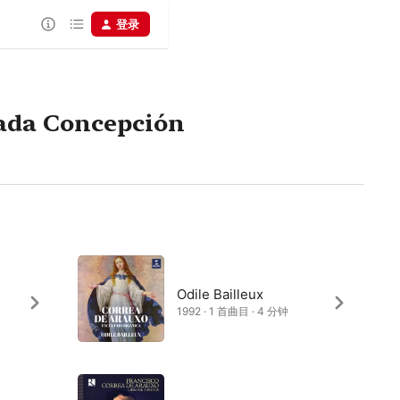
登录
lada Concepción
Odile Bailleux
1992 · 1 首曲目 · 4 分钟