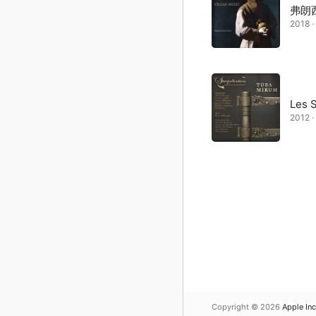
弗朗西
2018 
Les 
2012 
Copyright © 2026
Apple Inc