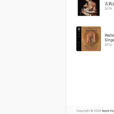
古风
2019 
Well
Sing
2012 
Copyright © 2026
Apple Inc