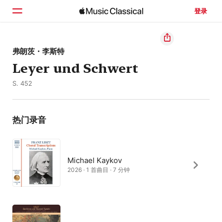
登录
主页
弗朗茨・李斯特
Leyer und Schwert
浏览
S. 452
搜索
热门录音
Michael Kaykov
2026 · 1 首曲目 · 7 分钟