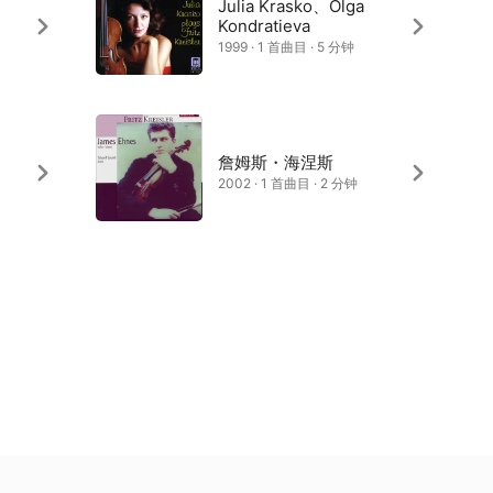
Julia Krasko、Olga
Kondratieva
1999 · 1 首曲目 · 5 分钟
詹姆斯・海涅斯
2002 · 1 首曲目 · 2 分钟