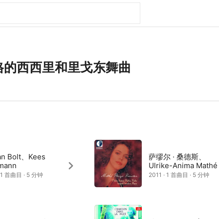
格的西西里和里戈东舞曲
an Bolt、Kees
萨缪尔 · 桑德斯、
mann
Ulrike-Anima Mathé
· 1 首曲目 · 5 分钟
2011 · 1 首曲目 · 5 分钟