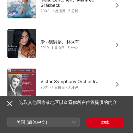
Gräsbeck
2003 · 1 首曲目 · 5 分钟
爱 · 德温格、朴秀艺
2019 · 1 首曲目 · 3 分钟
Victor Symphony Orchestra
2001 · 1 首曲目 · 3 分钟
选取其他国家或地区以查看你所在位置提供的内容
伊塔马尔 · 戈兰、马克西姆 · 文格
美国 (简体中文)
继续
洛夫
1993 · 1 首曲目 · 3 分钟