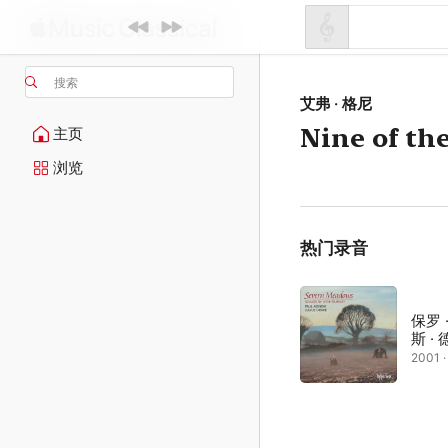
搜索
艾弗 · 格尼
Nine of th
主页
浏览
热门录音
保罗 
斯 ·
2001 