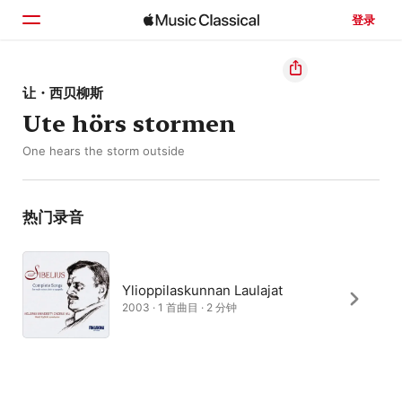
登录
主页
让・西贝柳斯
Ute hörs stormen
浏览
One hears the storm outside
搜索
热门录音
Ylioppilaskunnan Laulajat
2003 · 1 首曲目 · 2 分钟