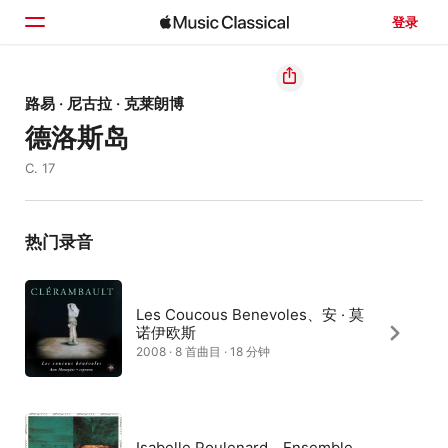
登录
主页
路易 · 尼古拉 · 克莱朗博
德洛斯岛
浏览
C. 17
搜索
热门录音
Les Coucous Benevoles、安 · 莫
诺伊欧斯
2008 · 8 首曲目 · 18 分钟
Isabelle Poulenard、Ensemble