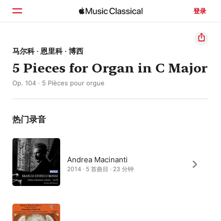
登录
主页
马尔科 · 恩里科 · 博西
5 Pieces for Organ in C Major
浏览
Op. 104 · 5 Pièces pour orgue
搜索
热门录音
Andrea Macinanti
2014 · 5 首曲目 · 23 分钟