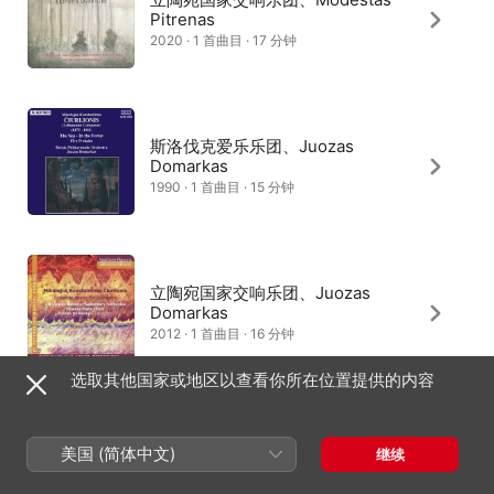
Pitrenas
2020 · 1 首曲目 · 17 分钟
斯洛伐克爱乐乐团、Juozas
Domarkas
1990 · 1 首曲目 · 15 分钟
立陶宛国家交响乐团、Juozas
Domarkas
2012 · 1 首曲目 · 16 分钟
选取其他国家或地区以查看你所在位置提供的内容
Roe Deers、米卡洛尤斯 · 丘尔廖
美国 (简体中文)
继续
尼斯
2026 · 1 首曲目 · 6 分钟