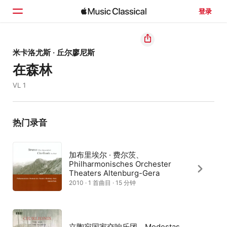
登录
主页
米卡洛尤斯 · 丘尔廖尼斯
在森林
浏览
VL 1
搜索
热门录音
加布里埃尔 · 费尔茨、
Philharmonisches Orchester
Theaters Altenburg-Gera
2010 · 1 首曲目 · 15 分钟
立陶宛国家交响乐团、Modestas