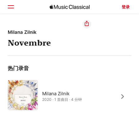
登录
主页
Milana Zilnik
Novembre
浏览
搜索
热门录音
Milana Zilnik
2020 · 1 首曲目 · 4 分钟