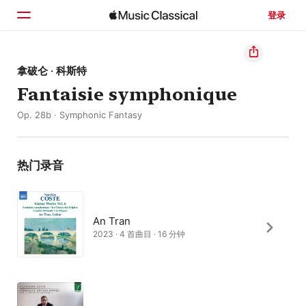
登录
主页
拿破仑 · 科斯特
Fantaisie symphonique
浏览
Op. 28b · Symphonic Fantasy
搜索
热门录音
An Tran
2023 · 4 首曲目 · 16 分钟