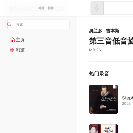
搜索
奥兰多 · 吉本斯
第三音低音
主页
浏览
MB 26
热门录音
Step
2025 