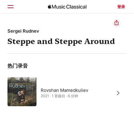
登录
主页
Sergei Rudnev
Steppe and Steppe Around
浏览
搜索
热门录音
Rovshan Mamedkuliev
2021 · 1 首曲目 · 6 分钟