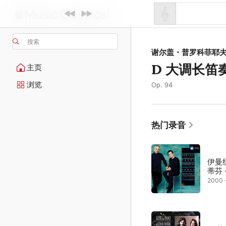
搜索
谢尔盖・普罗科菲耶
D 大调长笛
主页
浏览
Op. 94
热门录音
伊曼
蒂芬 
2000 