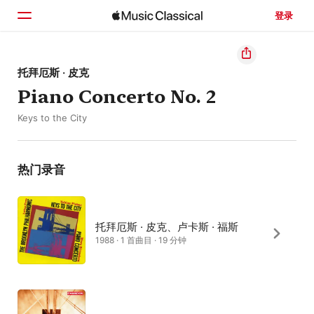
登录
主页
托拜厄斯 · 皮克
Piano Concerto No. 2
浏览
Keys to the City
搜索
热门录音
托拜厄斯 · 皮克、卢卡斯 · 福斯
1988 · 1 首曲目 · 19 分钟