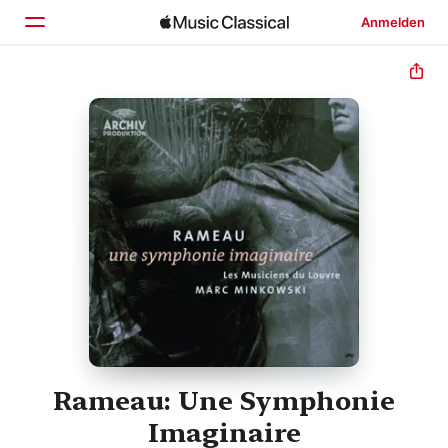
Anmelden
Startseite
Entdecken
Suchen
Rameau: Une Symphonie
Imaginaire