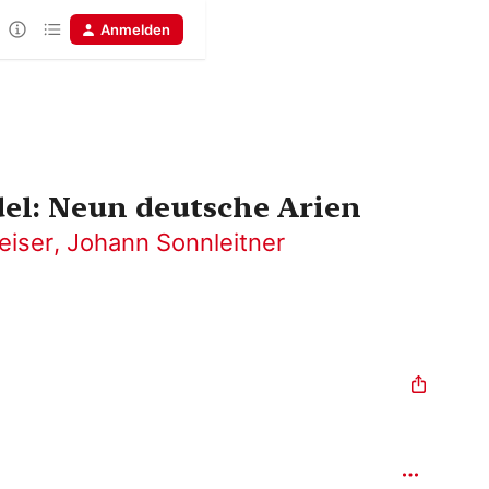
Anmelden
el: Neun deutsche Arien
eiser
,
Johann Sonnleitner