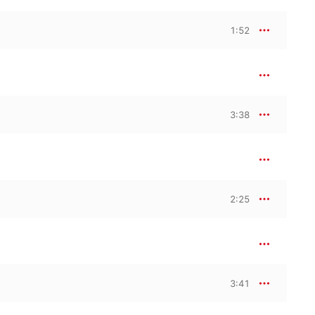
1:52
3:38
2:25
3:41