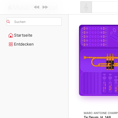
Suchen
Startseite
Entdecken
MARC-ANTOINE CHARP
Te Deum, H. 146