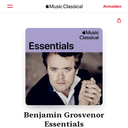
Anmelden
Startseite
Entdecken
Suchen
Benjamin Grosvenor
Essentials