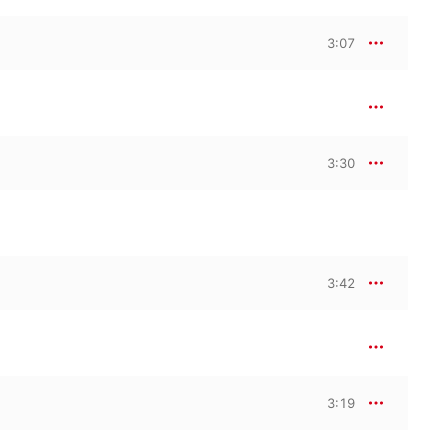
3:07
3:30
3:42
3:19