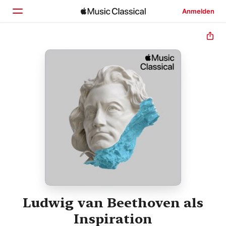
Anmelden
Startseite
Entdecken
Suchen
Ludwig van Beethoven als
Inspiration