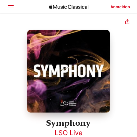
Anmelden
Startseite
Entdecken
Suchen
Symphony
LSO Live