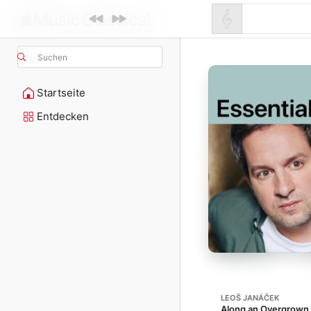
Suchen
Startseite
Entdecken
LEOŠ JANÁČEK
Along an Overgrown P