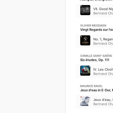
VII. Good Ni
Bertrand C
OLIVIER MESSIAEN
Vingt Regards sur l'e
No. 1, Regar
Bertrand C
CAMILLE SAINT-SAËNS
Six études, Op. 111
IV. Les Cloc
Bertrand C
MAURICE RAVEL
Jeux d'eau in E-Dur, 
Jeux d'eau,
Bertrand C