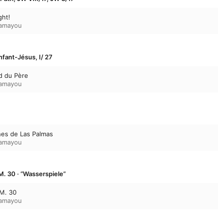
ght!
hamayou
nfant-Jésus, I/ 27
d du Père
hamayou
hes de Las Palmas
hamayou
M. 30 · “Wasserspiele”
 M. 30
hamayou