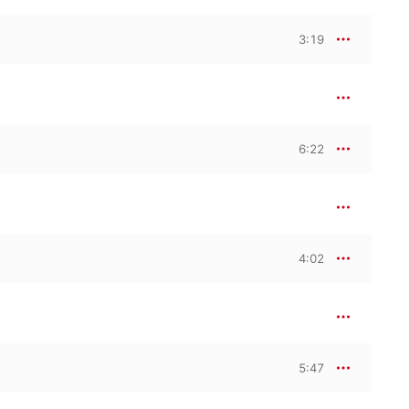
3:19
6:22
4:02
5:47