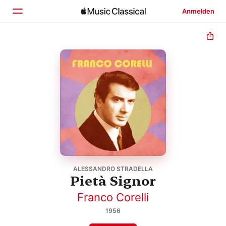
Anmelden
Startseite
Entdecken
Suchen
ALESSANDRO STRADELLA
Pietà Signor
Franco Corelli
1956