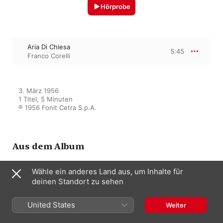
Hörprobe
Aria Di Chiesa
5:45
Franco Corelli
3. März 1956

1 Titel, 5 Minuten

℗ 1956 Fonit Cetra S.p.A.
Aus dem Album
Wähle ein anderes Land aus, um Inhalte für
deinen Standort zu sehen
L'incredibile Franco Corelli
Franco Corelli
United States
Weiter