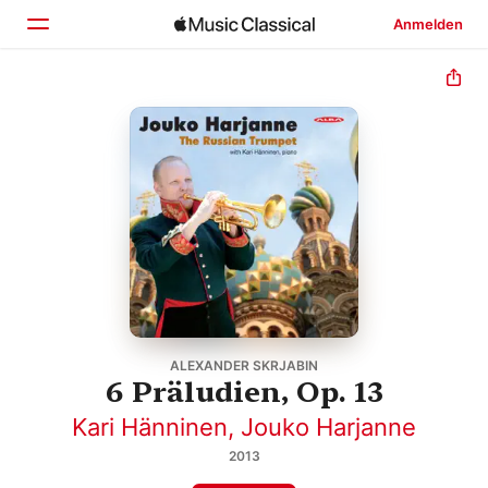
Anmelden
Startseite
Entdecken
Suchen
ALEXANDER SKRJABIN
6 Präludien, Op. 13
Kari Hänninen
,
Jouko Harjanne
2013