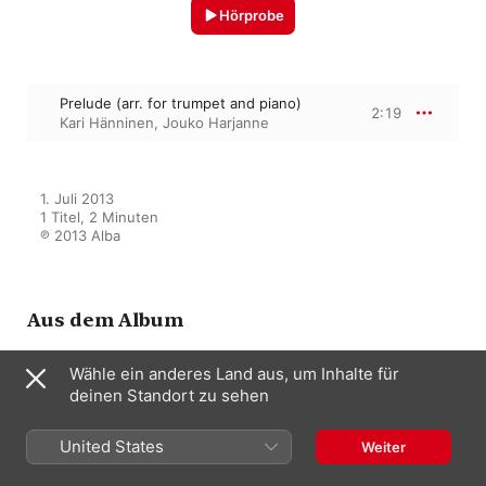
Hörprobe
Prelude (arr. for trumpet and piano)
2:19
Kari Hänninen
,
Jouko Harjanne
1. Juli 2013

1 Titel, 2 Minuten

℗ 2013 Alba
Aus dem Album
Wähle ein anderes Land aus, um Inhalte für
deinen Standort zu sehen
Harjanne, Jouko: The Russian
Trumpet
Jouko Harjanne
United States
Weiter