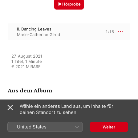
Hörprobe
II. Dancing Leaves
1:16
Marie-Catherine Girod
27. August 2021

1 Titel, 1 Minute

℗ 2021 MIRARE
Aus dem Album
Wähle ein anderes Land aus, um Inhalte für
deinen Standort zu sehen
Regards de femmes
Marie-Catherine Girod
United States
Weiter