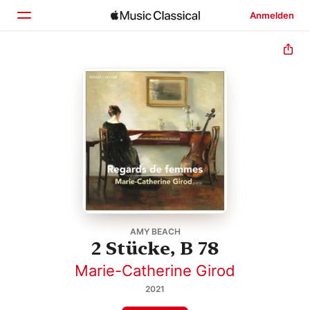
Anmelden
Startseite
Entdecken
Suchen
AMY BEACH
2 Stücke, B 78
Marie-Catherine Girod
2021